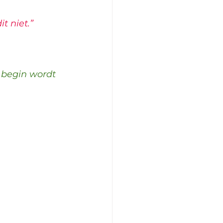
t niet.”
 begin wordt 