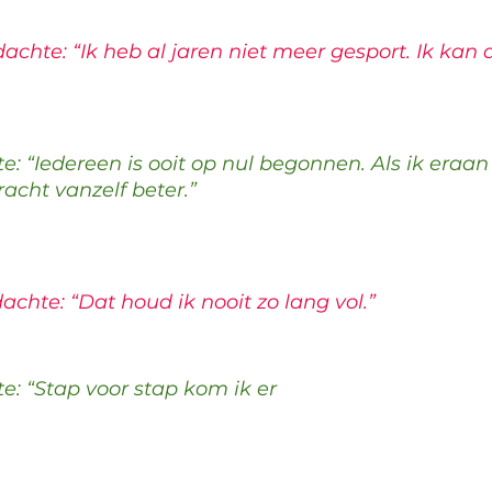
chte: “Ik heb al jaren niet meer gesport. Ik kan di
: “Iedereen is ooit op nul begonnen. Als ik eraan
racht vanzelf beter.”
chte: “Dat houd ik nooit zo lang vol.”
: “Stap voor stap kom ik er 