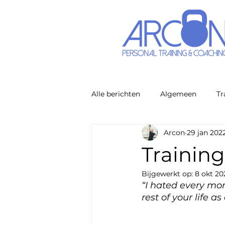
Alle berichten
Algemeen
Tr
Arcon
29 jan 202
Trainin
Bijgewerkt op:
8 okt 20
“I hated every mome
rest of your life 