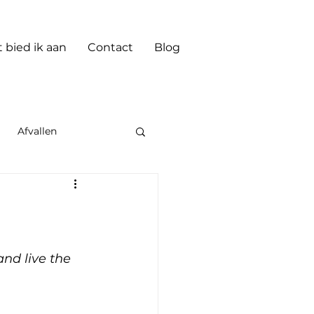
 bied ik aan
Contact
Blog
Afvallen
and live the 