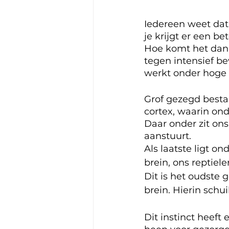
Iedereen weet dat 
je krijgt er een be
Hoe komt het dan e
tegen intensief b
werkt onder hoge s
Grof gezegd bestaa
cortex, waarin ond
Daar onder zit on
aanstuurt.
Als laatste ligt on
brein, ons reptiel
Dit is het oudste 
brein. Hierin schuil
Dit instinct heeft