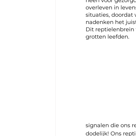
heen voor gezorg
overleven in leven
situaties, doordat
nadenken het juis
Dit reptielenbrein
grotten leefden. 
signalen die ons r
dodelijk! Ons rept