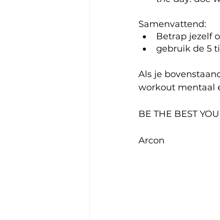
Samenvattend:
Betrap jezelf
gebruik de 5 t
Als je bovenstaand
workout mentaal e
BE THE BEST YOU
Arcon