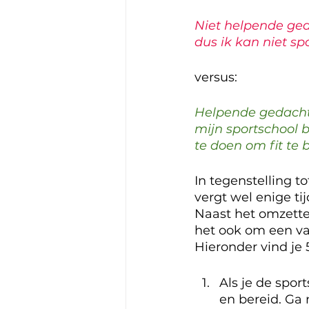
Niet helpende geda
dus ik kan niet sp
versus:
Helpende gedachte
mijn sportschool 
te doen om fit te b
In tegenstelling t
vergt wel enige ti
Naast het omzette
het ook om een vas
Hieronder vind je
Als je de spor
en bereid. Ga 