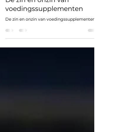
Voeding
De zin en onzin van
voedingssupplementen
De zin en onzin van voedingssupplementen