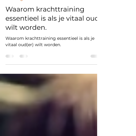
Arcon
1 apr 2024
4 minuten om te lezen
Training
Waarom krachttraining
essentieel is als je vitaal oud
wilt worden.
Waarom krachttraining essentieel is als je
vitaal oud(er) wilt worden.