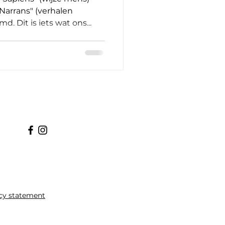
arrans" (verhalen
. Dit is iets wat ons...
cy statement